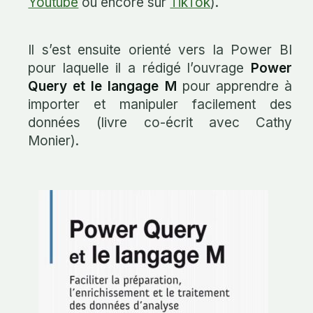
Youtube
ou encore sur
TikTok
).
Il s’est ensuite orienté vers la Power BI
pour laquelle il a rédigé l’ouvrage
Power
Query et le langage M
pour apprendre à
importer et manipuler facilement des
données (livre co-écrit avec Cathy
Monier).