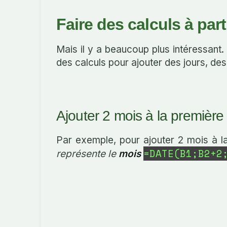
Faire des calculs à part
Mais il y a beaucoup plus intéressant.
des calculs pour ajouter des jours, d
Ajouter 2 mois à la première
Par exemple, pour ajouter 2 mois à la d
=DATE(B1;B2+2
représente le
mois