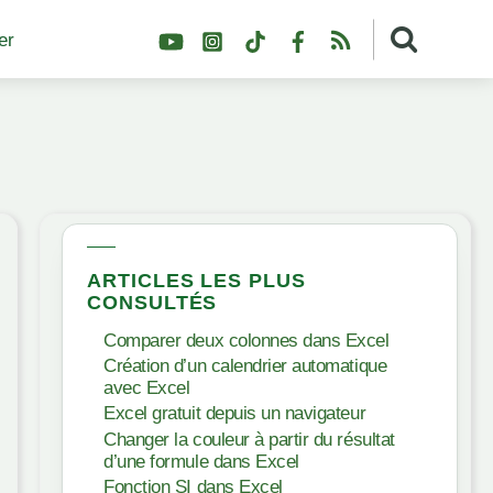
YouTube
Instagram
TikTok
Facebook
RSS
er
ARTICLES LES PLUS
CONSULTÉS
Comparer deux colonnes dans Excel
Création d’un calendrier automatique
avec Excel
Excel gratuit depuis un navigateur
Changer la couleur à partir du résultat
d’une formule dans Excel
Fonction SI dans Excel