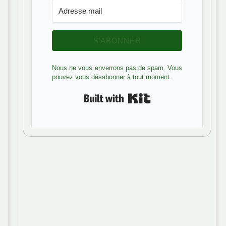
S’ABONNER
Nous ne vous enverrons pas de spam. Vous
pouvez vous désabonner à tout moment.
Built with Kit