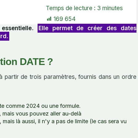
Temps de lecture :
3
minutes
169 654
essentielle.
Elle permet de créer des dates
rd.
ction DATE ?
partir de trois paramètres, fournis dans un ordre
ecte comme 2024 ou une formule.
1, mais vous pouvez aller au-delà
mais là aussi, il n'y a pas de limite (le cas sera vu