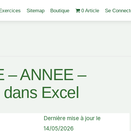
Exercices
Sitemap
Boutique
0 Article
Se Connect
E – ANNEE –
dans Excel
Dernière mise à jour le
14/05/2026