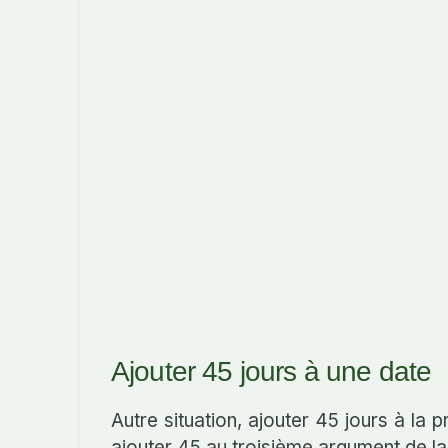
Ajouter 45 jours à une date
Autre situation, ajouter 45 jours à la 
ajouter 45 au troisième argument de la