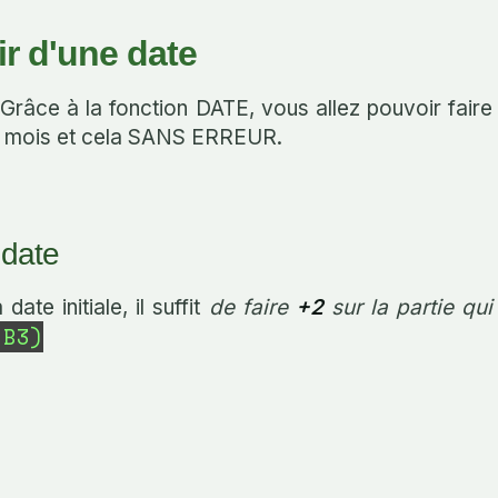
ir d'une date
 Grâce à la fonction DATE, vous allez pouvoir faire
es mois et cela SANS ERREUR.
 date
ate initiale, il suffit
de faire
+2
sur la partie qui
;B3)