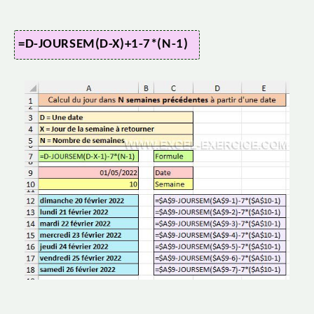
=D-JOURSEM(D-X)+1-7*(N-1)