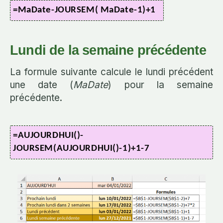
=MaDate-JOURSEM( MaDate-1)+1
Lundi de la semaine précédente
La formule suivante calcule le lundi précédent
une date (
MaDate
) pour la semaine
précédente.
=AUJOURDHUI()-
JOURSEM(AUJOURDHUI()-1)+1-7