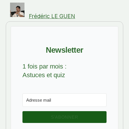
Frédéric LE GUEN
Newsletter
1 fois par mois :
Astuces et quiz
S’ABONNER