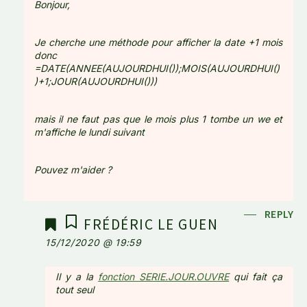
Bonjour,
Je cherche une méthode pour afficher la date +1 mois
donc
=DATE(ANNEE(AUJOURDHUI());MOIS(AUJOURDHUI()
)+1;JOUR(AUJOURDHUI()))
mais il ne faut pas que le mois plus 1 tombe un we et
m'affiche le lundi suivant
Pouvez m'aider ?
REPLY
FRÉDÉRIC LE GUEN
15/12/2020 @ 19:59
Il y a la
fonction SERIE.JOUR.OUVRE
qui fait ça
tout seul