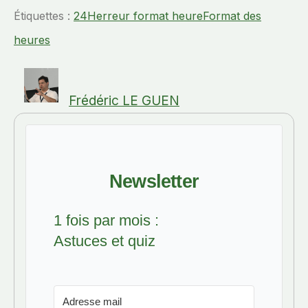
Étiquettes :
24H
erreur format heure
Format des
heures
Frédéric LE GUEN
Newsletter
1 fois par mois :
Astuces et quiz