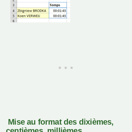
Mise au format des dixièmes,
centièmes, millièmes