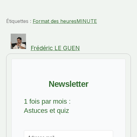
Étiquettes :
Format des heures
MINUTE
Frédéric LE GUEN
Newsletter
1 fois par mois :
Astuces et quiz