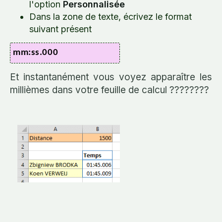
l'option
Personnalisée
Dans la zone de texte, écrivez le format
suivant présent
mm:ss.000
Et instantanément vous voyez apparaître les
millièmes dans votre feuille de calcul ????????