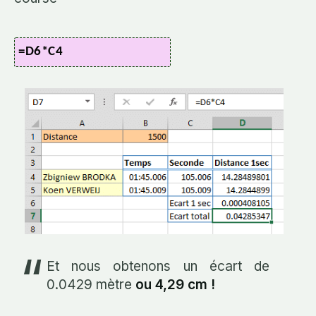
=D6*C4
Et nous obtenons un écart de
0.0429 mètre
ou 4,29 cm !