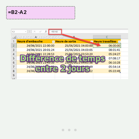
=B2-A2