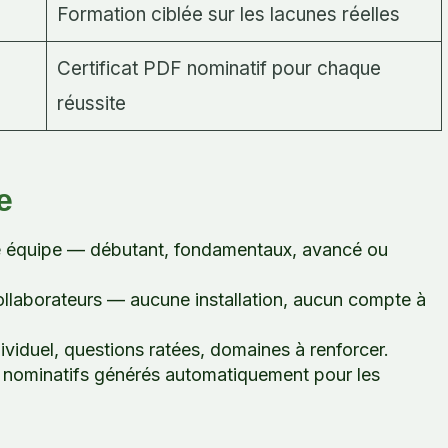
Formation ciblée sur les lacunes réelles
Certificat PDF nominatif pour chaque
réussite
e
e équipe — débutant, fondamentaux, avancé ou
llaborateurs — aucune installation, aucun compte à
viduel, questions ratées, domaines à renforcer.
ominatifs générés automatiquement pour les