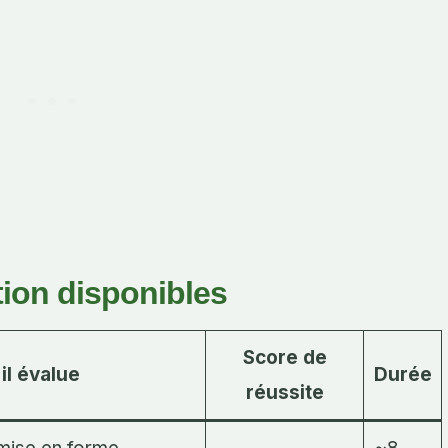
tion disponibles
Score de
il évalue
Durée
réussite