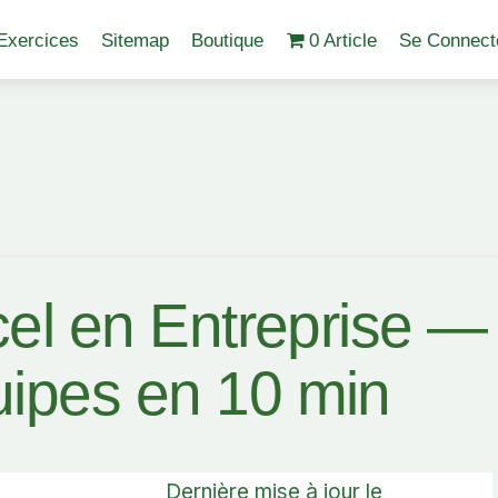
Exercices
Sitemap
Boutique
0 Article
Se Connect
cel en Entreprise —
uipes en 10 min
Dernière mise à jour le