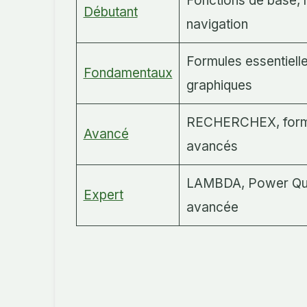
Fonctions de base, 
Débutant
navigation
Formules essentiell
Fondamentaux
graphiques
RECHERCHEX, formul
Avancé
avancés
LAMBDA, Power Quer
Expert
avancée