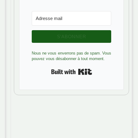
S’ABONNER
Nous ne vous enverrons pas de spam. Vous
pouvez vous désabonner à tout moment.
Built with Kit