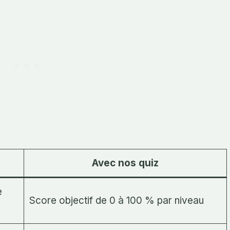
Avec nos quiz
e
Score objectif de 0 à 100 % par niveau