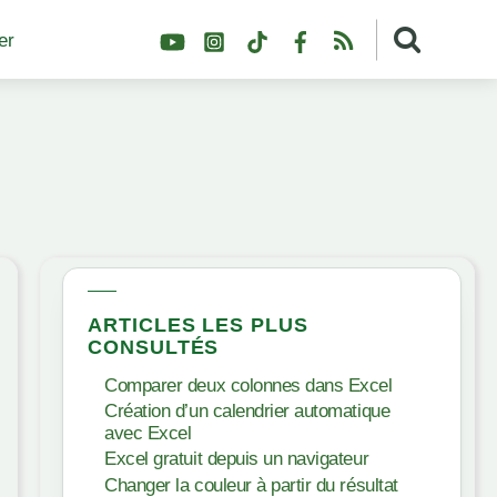
YouTube
Instagram
TikTok
Facebook
RSS
er
ARTICLES LES PLUS
CONSULTÉS
Comparer deux colonnes dans Excel
Création d’un calendrier automatique
avec Excel
Excel gratuit depuis un navigateur
Changer la couleur à partir du résultat