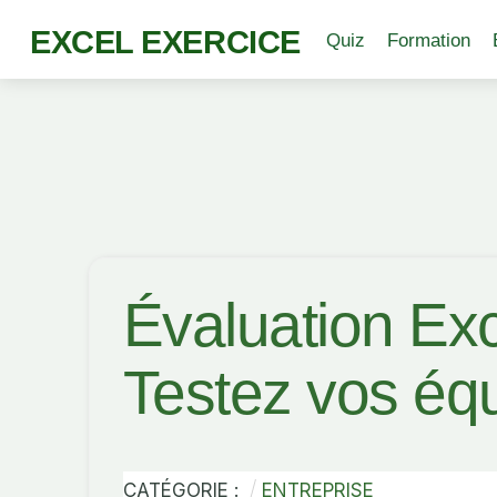
EXCEL EXERCICE
Quiz
Formation
Évaluation Ex
Testez vos éq
CATÉGORIE :
ENTREPRISE