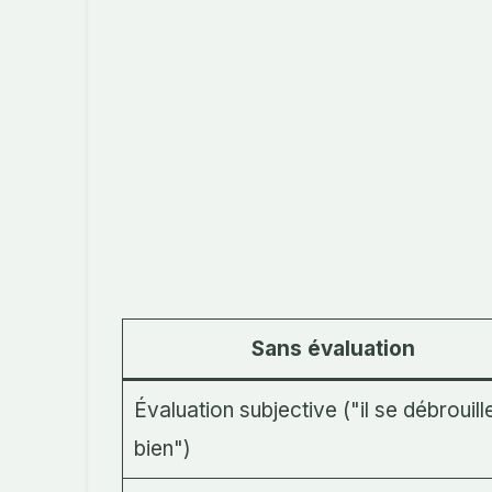
Sans évaluation
Évaluation subjective ("il se débrouill
bien")