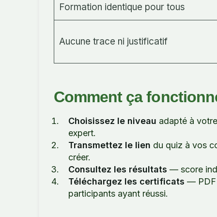
Formation identique pour tous
Aucune trace ni justificatif
Comment ça fonctionn
Choisissez le niveau
adapté à votr
expert.
Transmettez le lien
du quiz à vos co
créer.
Consultez les résultats
— score indi
Téléchargez les certificats
— PDF n
participants ayant réussi.