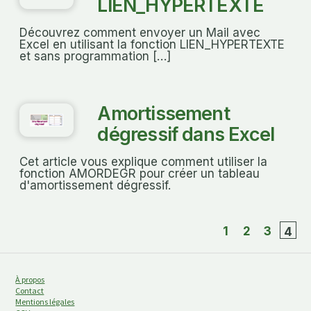
LIEN_HYPERTEXTE
Découvrez comment envoyer un Mail avec
Excel en utilisant la fonction LIEN_HYPERTEXTE
et sans programmation […]
Amortissement
dégressif dans Excel
Cet article vous explique comment utiliser la
fonction AMORDEGR pour créer un tableau
d'amortissement dégressif.
1
2
3
4
À propos
Contact
Mentions légales