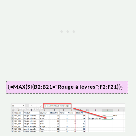
{=MAX(SI(B2:B21="Rouge à lèvres";F2:F21))}