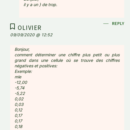
il y a un } de trop.
REPLY
OLIVIER
09/09/2020 @ 12:52
Bonjour,
comment déterminer une chiffre plus petit ou plus
grand dans une cellule où se trouve des chiffres
négatives et positives:
Exemple:
mle
-12,00
-5,74
-5,22
0,02
0,03
0,12
0,17
0,17
0,18