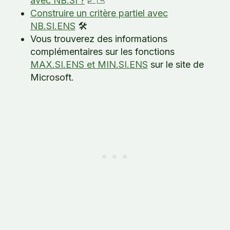
avec NB.SI ?
📈📉
Construire un critère partiel avec
NB.SI.ENS
🛠️
Vous trouverez des informations
complémentaires sur les fonctions
MAX.SI.ENS et MIN.SI.ENS
sur le site de
Microsoft.