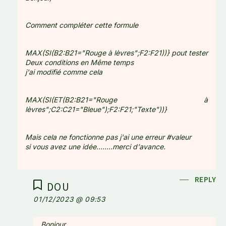
Comment compléter cette formule
MAX(SI(B2:B21="Rouge à lèvres";F2:F21))} pout tester
Deux conditions en Même temps
j'ai modifié comme cela
MAX(SI(ET(B2:B21="Rouge à
lèvres";C2:C21="Bleue");F2:F21;"Texte"))}
Mais cela ne fonctionne pas j'ai une erreur #valeur
si vous avez une idée........merci d'avance.
REPLY
DOU
01/12/2023 @ 09:53
Bonjour,