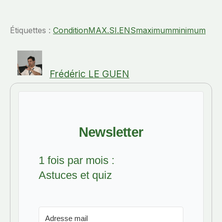
Étiquettes :
Condition
MAX.SI.ENS
maximum
minimum
Frédéric LE GUEN
Newsletter
1 fois par mois :
Astuces et quiz