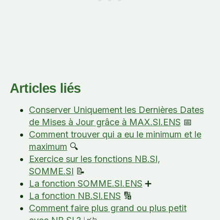
Articles liés
Conserver Uniquement les Dernières Dates
de Mises à Jour grâce à MAX.SI.ENS
📅
Comment trouver qui a eu le minimum et le
maximum
🔍
Exercice sur les fonctions NB.SI,
SOMME.SI
📝
La fonction SOMME.SI.ENS
➕
La fonction NB.SI.ENS
🔢
Comment faire plus grand ou plus petit