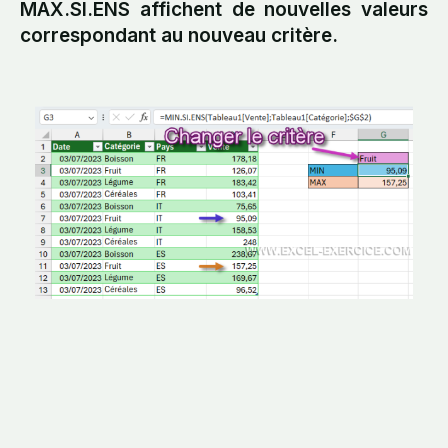
MAX.SI.ENS affichent de nouvelles valeurs
correspondant au nouveau critère.