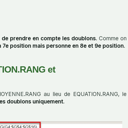
de prendre en compte les doublons
. Comme on
 7e position mais personne en 8e et 9e position
.
ATION.RANG et
le MOYENNE.RANG au lieu de EQUATION.RANG, le
les doublons uniquement
.