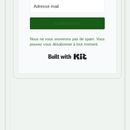
S’ABONNER
Nous ne vous enverrons pas de spam. Vous
pouvez vous désabonner à tout moment.
Built with Kit