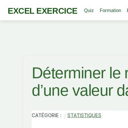
EXCEL EXERCICE
Quiz
Formation
Déterminer le r
d’une valeur d
CATÉGORIE :
STATISTIQUES