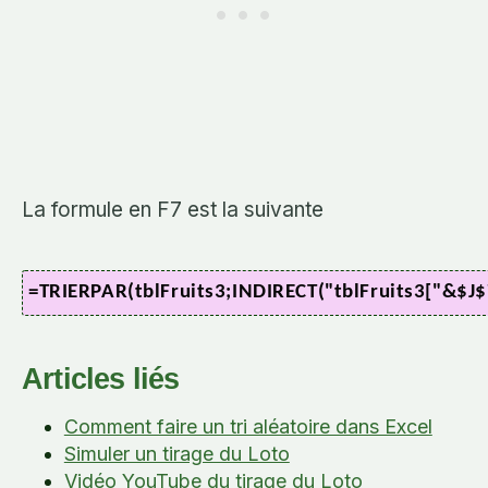
La formule en F7 est la suivante
=TRIERPAR(tblFruits3;INDIRECT("tblFruits3["&$J$7
Articles liés
Comment faire un tri aléatoire dans Excel
Simuler un tirage du Loto
Vidéo YouTube du tirage du Loto