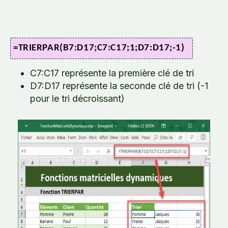
=TRIERPAR(B7:D17;C7:C17;1;D7:D17;-1)
C7:C17 représente la première clé de tri
D7:D17 représente la seconde clé de tri (-1
pour le tri décroissant)