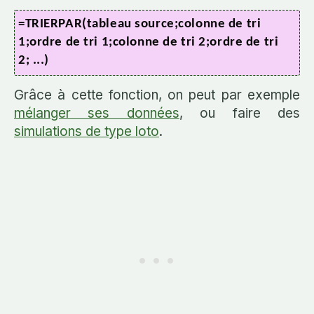
=TRIERPAR(tableau source;colonne de tri
1;ordre de tri 1;colonne de tri 2;ordre de tri
2; ...)
Grâce à cette fonction, on peut par exemple
mélanger ses données
, ou faire des
simulations de type loto
.