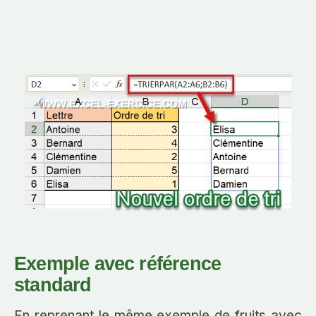
Exemple avec référence
standard
En reprenant le même exemple de fruits avec