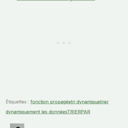
Étiquettes :
fonction propagée
tri dynamique
trier
dynamiquement les données
TRIERPAR