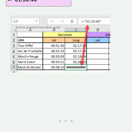
=-"01:30:40"