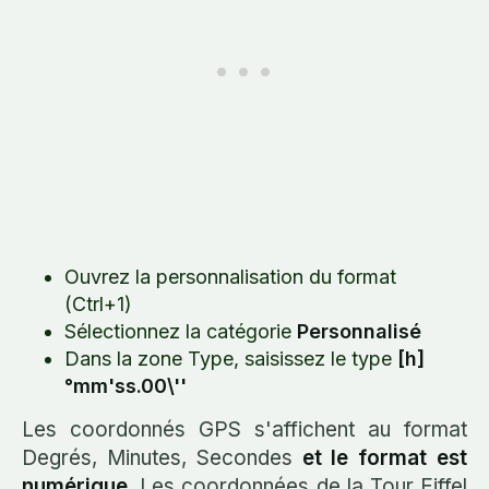
Ouvrez la personnalisation du format
(Ctrl+1)
Sélectionnez la catégorie
Personnalisé
Dans la zone Type, saisissez le type
[h]
°mm'ss.00\''
Les coordonnés GPS s'affichent au format
Degrés, Minutes, Secondes
et le format est
numérique
. Les coordonnées de la Tour Eiffel