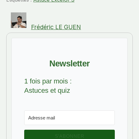
Frédéric LE GUEN
Newsletter
1 fois par mois :
Astuces et quiz
S’ABONNER