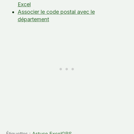
Excel
Associer le code postal avec le
département
Étiquettes :
Astuce Excel
GPS