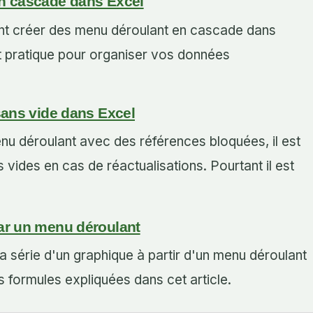
n cascade dans Excel
 créer des menu déroulant en cascade dans
t pratique pour organiser vos données
sans vide dans Excel
nu déroulant avec des références bloquées, il est
 vides en cas de réactualisations. Pourtant il est
ar un menu déroulant
série d'un graphique à partir d'un menu déroulant
s formules expliquées dans cet article.