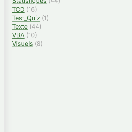
Statistiques
(44)
TCD
(16)
Test_Quiz
(1)
Texte
(44)
VBA
(10)
Visuels
(8)