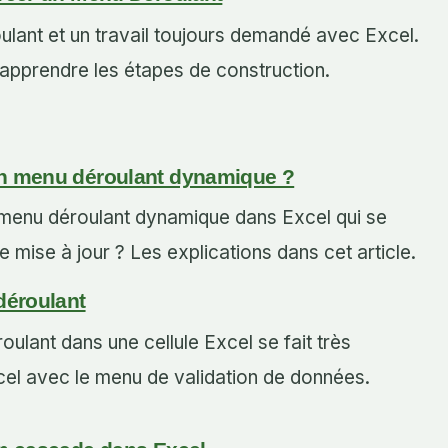
lant et un travail toujours demandé avec Excel.
 apprendre les étapes de construction.
n menu déroulant dynamique ?
enu déroulant dynamique dans Excel qui se
 mise à jour ? Les explications dans cet article.
déroulant
oulant dans une cellule Excel se fait très
cel avec le menu de validation de données.