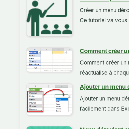
Créer un menu dérou
Ce tutoriel va vous
Comment créer u
Comment créer un m
réactualise à chaque
Ajouter un menu 
Ajouter un menu dér
facilement dans Ex