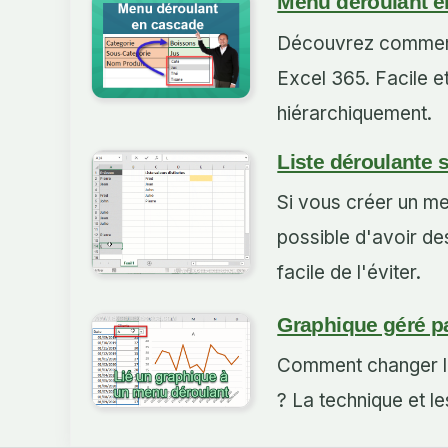
Menu déroulant e
Découvrez comment
Excel 365. Facile e
hiérarchiquement.
Liste déroulante 
Si vous créer un me
possible d'avoir des
facile de l'éviter.
Graphique géré p
Comment changer la 
? La technique et le