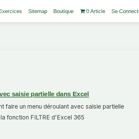
Exercices
Sitemap
Boutique
0 Article
Se Connect
ec saisie partielle dans Excel
faire un menu déroulant avec saisie partielle
 la fonction FILTRE d'Excel 365