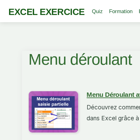
EXCEL EXERCICE
Quiz
Formation
Menu déroulant
Menu Déroulant av
Découvrez comment 
dans Excel grâce à