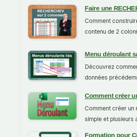
Faire une RECHER
Comment construire
contenu de 2 colonn
Menu déroulant s
Découvrez comment 
données précédemme
Comment créer un
Comment créer un m
simple et plusieurs
Formation pour C