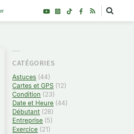
YouTube
Instagram
TikTok
Facebook
RSS
er
CATÉGORIES
Astuces
(44)
Cartes et GPS
(12)
Condition
(23)
Date et Heure
(44)
Débutant
(28)
Entreprise
(5)
Exercice
(21)