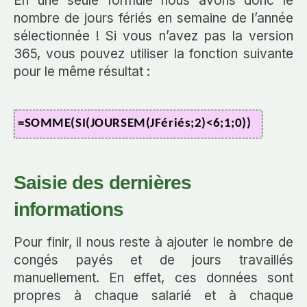
En une seule formule nous avons donc le
nombre de jours fériés en semaine de l’année
sélectionnée ! Si vous n’avez pas la version
365, vous pouvez utiliser la fonction suivante
pour le même résultat :
=SOMME(SI(JOURSEM(JFériés;2)<6;1;0))
Saisie des dernières
informations
Pour finir, il nous reste à ajouter le nombre de
congés payés et de jours travaillés
manuellement. En effet, ces données sont
propres à chaque salarié et à chaque