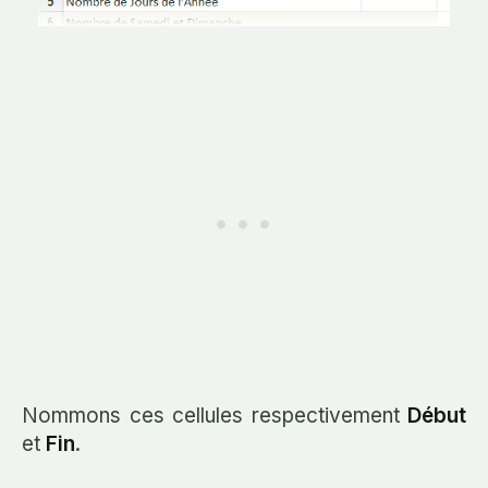
Nommons ces cellules respectivement
Début
et
Fin
.