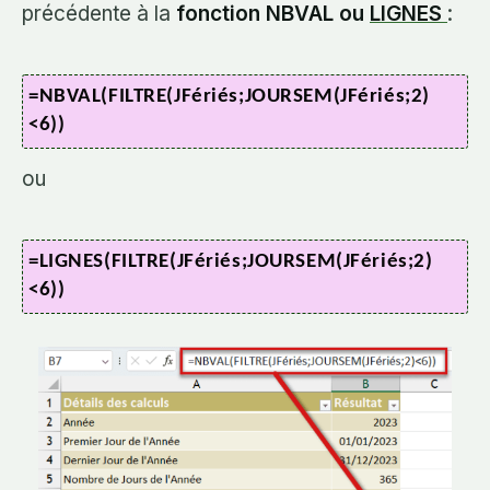
précédente à la
fonction NBVAL ou
LIGNES
:
=NBVAL(FILTRE(JFériés;JOURSEM(JFériés;2)
<6))
ou
=LIGNES(FILTRE(JFériés;JOURSEM(JFériés;2)
<6))