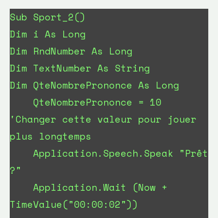
Sub Sport_2()

Dim i As Long

Dim RndNumber As Long

Dim TextNumber As String

Dim QteNombrePrononce As Long

    QteNombrePrononce = 10  
'Changer cette valeur pour jouer 
plus longtemps

    Application.Speech.Speak "Prêt 
?"

    Application.Wait (Now + 
TimeValue("00:00:02"))
