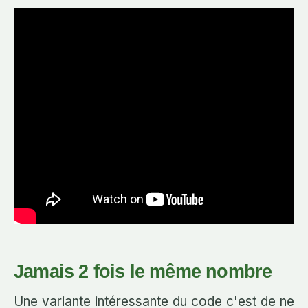
Jamais 2 fois le même nombre
Une variante intéressante du code c'est de ne