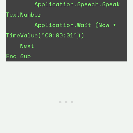
        Application.Speech.Speak 
TextNumber

        Application.Wait (Now + 
TimeValue("00:00:01"))

    Next

End Sub