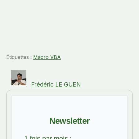
Étiquettes :
Macro VBA
Frédéric LE GUEN
Newsletter
1 fois par mois :