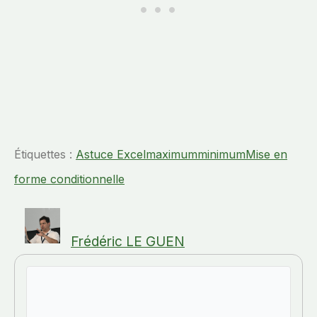
Étiquettes :
Astuce Excel
maximum
minimum
Mise en
forme conditionnelle
Frédéric LE GUEN