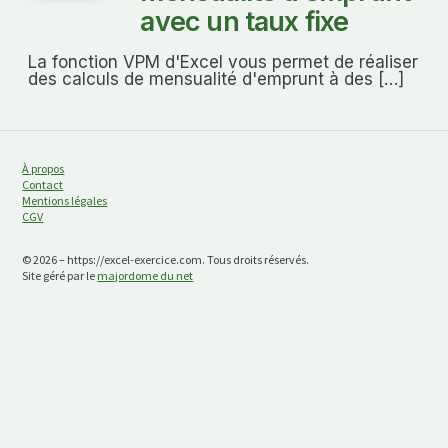
avec un taux fixe
La fonction VPM d'Excel vous permet de réaliser
des calculs de mensualité d'emprunt à des […]
À propos
Contact
Mentions légales
CGV
© 2026 – https://excel-exercice.com. Tous droits réservés.
Site géré par le
majordome du net