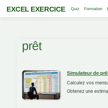
EXCEL EXERCICE
Quiz
Formation
prêt
Simulateur de prê
Calculez vos mensua
Obtenez une estimat