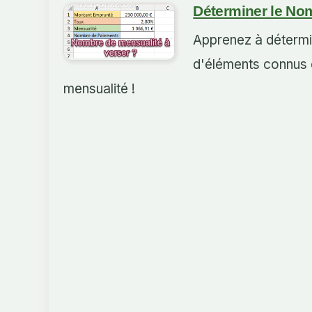
Déterminer le No
Apprenez à détermin
d'éléments connus c
mensualité !