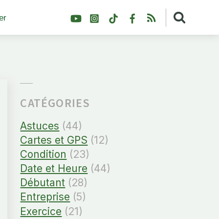
YouTube
Instagram
TikTok
Facebook
RSS
er
CATÉGORIES
Astuces
(44)
Cartes et GPS
(12)
Condition
(23)
Date et Heure
(44)
Débutant
(28)
Entreprise
(5)
Exercice
(21)