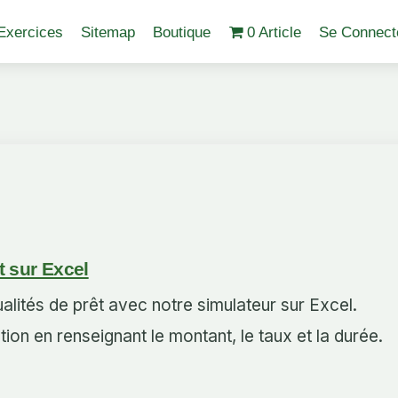
Exercices
Sitemap
Boutique
0 Article
Se Connect
t sur Excel
lités de prêt avec notre simulateur sur Excel.
ion en renseignant le montant, le taux et la durée.