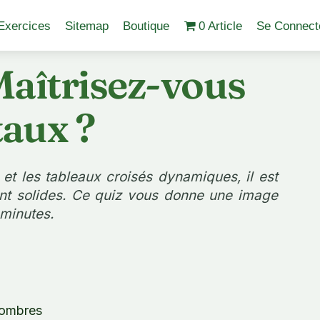
Exercices
Sitemap
Boutique
0 Article
Se Connect
Maîtrisez-vous
aux ?
et les tableaux croisés dynamiques, il est
ont solides. Ce quiz vous donne une image
 minutes.
nombres