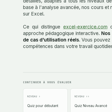
détaillés, adaptés à tous les niveaux 
base à l'analyse avancée, nos cours et n
sur Excel.
Ce qui distingue
excel-exercice.com
d
approche pédagogique interactive.
Nos 
de cas d'utilisation réels
. Vous pouvez 
compétences dans votre travail quotidie
CONTINUER À VOUS ÉVALUER
NIVEAU ↑
NIVEAU ↑↑
Quiz pour débutant
Quiz Niveau Avancé