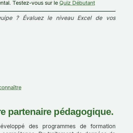
tal. Testez-vous sur le
Quiz Débutant
uipe ? Évaluez le niveau Excel de vos
connaître
re partenaire pédagogique.
 développé des programmes de formation