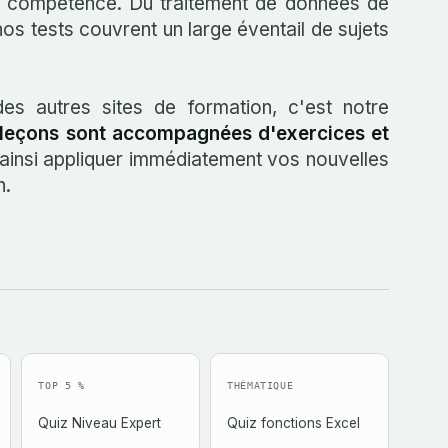
de compétence. Du traitement de données de
os tests couvrent un large éventail de sujets
es autres sites de formation, c'est notre
leçons sont accompagnées d'exercices et
ainsi appliquer immédiatement vos nouvelles
n.
TOP 5 %
THÉMATIQUE
Quiz Niveau Expert
Quiz fonctions Excel