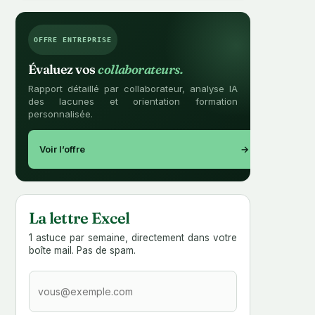
OFFRE ENTREPRISE
Évaluez vos
collaborateurs.
Rapport détaillé par collaborateur, analyse IA
des lacunes et orientation formation
personnalisée.
Voir l’offre
→
La lettre Excel
1 astuce par semaine, directement dans votre
boîte mail. Pas de spam.