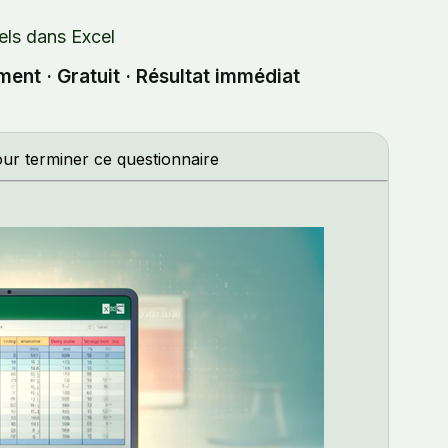
iels dans Excel
ment · Gratuit · Résultat immédiat
ur terminer ce questionnaire