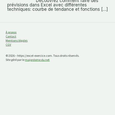
Découvrez comment faire des
prévisions dans Excel avec différentes
techniques: courbe de tendance et fonctions […]
À propos
Contact
Mentions légales
CGV
© 2026 – https://excel-exercice.com. Tous droits réservés.
Site géré par le
majordome du net