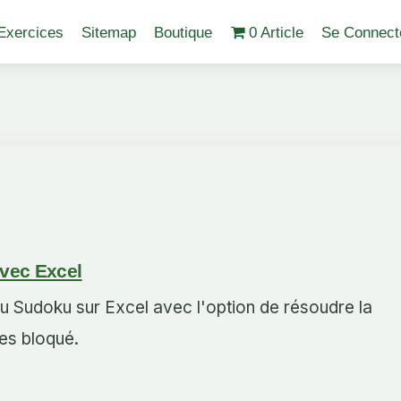
Exercices
Sitemap
Boutique
0 Article
Se Connect
vec Excel
du Sudoku sur Excel avec l'option de résoudre la
tes bloqué.