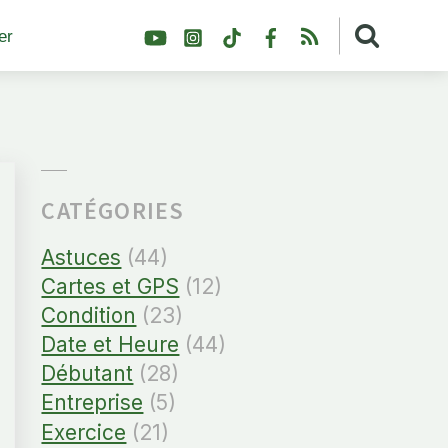
YouTube
Instagram
TikTok
Facebook
RSS
er
CATÉGORIES
Astuces
(44)
Cartes et GPS
(12)
Condition
(23)
Date et Heure
(44)
Débutant
(28)
Entreprise
(5)
Exercice
(21)