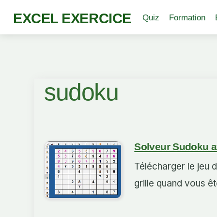
EXCEL EXERCICE
Quiz
Formation
sudoku
Solveur Sudoku a
Télécharger le jeu 
grille quand vous ê