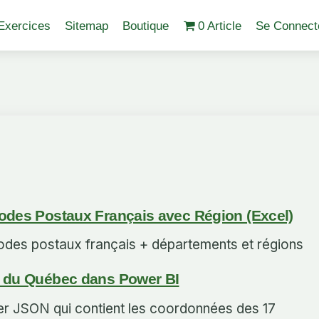
Exercices
Sitemap
Boutique
0 Article
Se Connect
Codes Postaux Français avec Région (Excel)
codes postaux français + départements et régions
s du Québec dans Power BI
ier JSON qui contient les coordonnées des 17