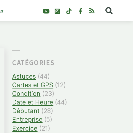
YouTube
Instagram
TikTok
Facebook
RSS
er
CATÉGORIES
Astuces
(44)
Cartes et GPS
(12)
Condition
(23)
Date et Heure
(44)
Débutant
(28)
Entreprise
(5)
Exercice
(21)