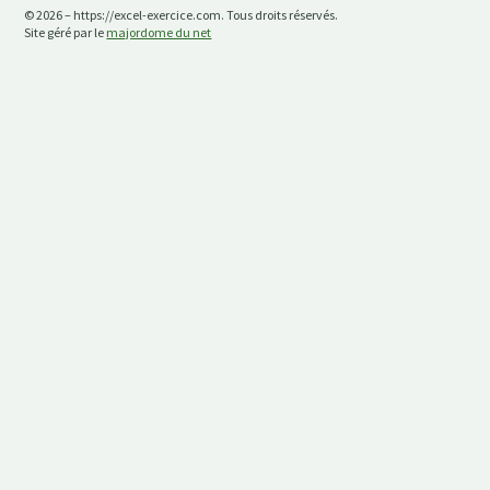
© 2026 – https://excel-exercice.com. Tous droits réservés.
Site géré par le
majordome du net