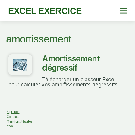
EXCEL EXERCICE
amortissement
Amortissement
dégressif
Télécharger un classeur Excel
pour calculer vos amortissements dégressifs
À propos
Contact
Mentions légales
CGV