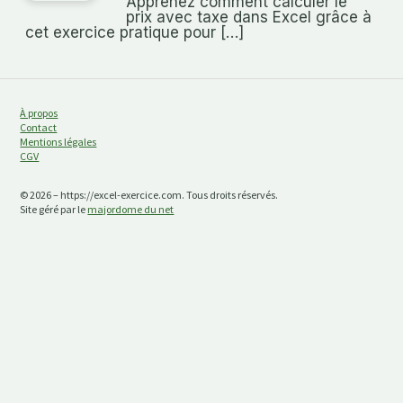
Apprenez comment calculer le
prix avec taxe dans Excel grâce à
cet exercice pratique pour […]
À propos
Contact
Mentions légales
CGV
© 2026 – https://excel-exercice.com. Tous droits réservés.
Site géré par le
majordome du net